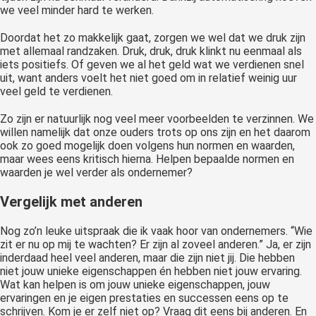
we veel minder hard te werken.
Doordat het zo makkelijk gaat, zorgen we wel dat we druk zijn
met allemaal randzaken. Druk, druk, druk klinkt nu eenmaal als
iets positiefs. Of geven we al het geld wat we verdienen snel
uit, want anders voelt het niet goed om in relatief weinig uur
veel geld te verdienen.
Zo zijn er natuurlijk nog veel meer voorbeelden te verzinnen. We
willen namelijk dat onze ouders trots op ons zijn en het daarom
ook zo goed mogelijk doen volgens hun normen en waarden,
maar wees eens kritisch hierna. Helpen bepaalde normen en
waarden je wel verder als ondernemer?
Vergelijk met anderen
Nog zo’n leuke uitspraak die ik vaak hoor van ondernemers. “Wie
zit er nu op mij te wachten? Er zijn al zoveel anderen.” Ja, er zijn
inderdaad heel veel anderen, maar die zijn niet jij. Die hebben
niet jouw unieke eigenschappen én hebben niet jouw ervaring.
Wat kan helpen is om jouw unieke eigenschappen, jouw
ervaringen en je eigen prestaties en successen eens op te
schrijven. Kom je er zelf niet op? Vraag dit eens bij anderen. En