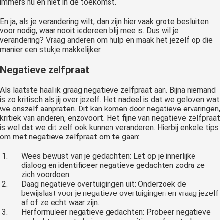
immers nu én niet in de toekomst.
En ja, als je verandering wilt, dan zijn hier vaak grote besluiten
voor nodig, waar nooit iedereen blij mee is. Dus wil je
verandering? Vraag anderen om hulp en maak het jezelf op die
manier een stukje makkelijker.
Negatieve zelfpraat
Als laatste haal ik graag negatieve zelfpraat aan. Bijna niemand
is zo kritisch als jij over jezelf. Het nadeel is dat we geloven wat
we onszelf aanpraten. Dit kan komen door negatieve ervaringen,
kritiek van anderen, enzovoort. Het fijne van negatieve zelfpraat
is wel dat we dit zelf ook kunnen veranderen. Hierbij enkele tips
om met negatieve zelfpraat om te gaan:
Wees bewust van je gedachten: Let op je innerlijke
dialoog en identificeer negatieve gedachten zodra ze
zich voordoen.
Daag negatieve overtuigingen uit: Onderzoek de
bewijslast voor je negatieve overtuigingen en vraag jezelf
af of ze echt waar zijn.
Herformuleer negatieve gedachten: Probeer negatieve