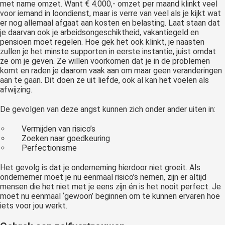
met name omzet. Want € 4.000,- omzet per maand klinkt veel
voor iemand in loondienst, maar is verre van veel als je kijkt wat
er nog allemaal afgaat aan kosten en belasting. Laat staan dat
je daarvan ook je arbeidsongeschiktheid, vakantiegeld en
pensioen moet regelen. Hoe gek het ook klinkt, je naasten
zullen je het minste supporten in eerste instantie, juist omdat
ze om je geven. Ze willen voorkomen dat je in de problemen
komt en raden je daarom vaak aan om maar geen veranderingen
aan te gaan. Dit doen ze uit liefde, ook al kan het voelen als
afwijzing.
De gevolgen van deze angst kunnen zich onder ander uiten in:
Vermijden van risico’s
Zoeken naar goedkeuring
Perfectionisme
Het gevolg is dat je onderneming hierdoor niet groeit. Als
ondernemer moet je nu eenmaal risico’s nemen, zijn er altijd
mensen die het niet met je eens zijn én is het nooit perfect. Je
moet nu eenmaal ‘gewoon’ beginnen om te kunnen ervaren hoe
iets voor jou werkt.