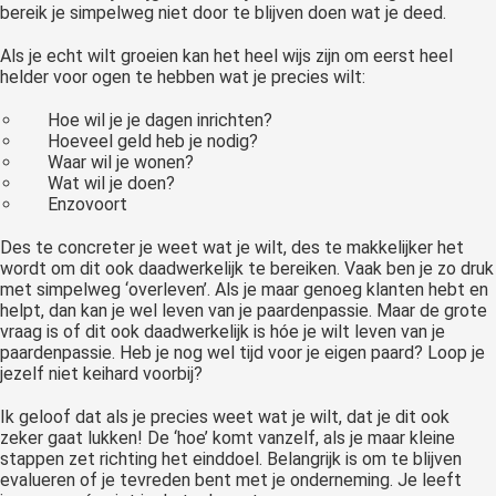
bereik je simpelweg niet door te blijven doen wat je deed.
Als je echt wilt groeien kan het heel wijs zijn om eerst heel
helder voor ogen te hebben wat je precies wilt:
Hoe wil je je dagen inrichten?
Hoeveel geld heb je nodig?
Waar wil je wonen?
Wat wil je doen?
Enzovoort
Des te concreter je weet wat je wilt, des te makkelijker het
wordt om dit ook daadwerkelijk te bereiken. Vaak ben je zo druk
met simpelweg ‘overleven’. Als je maar genoeg klanten hebt en
helpt, dan kan je wel leven van je paardenpassie. Maar de grote
vraag is of dit ook daadwerkelijk is hóe je wilt leven van je
paardenpassie. Heb je nog wel tijd voor je eigen paard? Loop je
jezelf niet keihard voorbij?
Ik geloof dat als je precies weet wat je wilt, dat je dit ook
zeker gaat lukken! De ‘hoe’ komt vanzelf, als je maar kleine
stappen zet richting het einddoel. Belangrijk is om te blijven
evalueren of je tevreden bent met je onderneming. Je leeft