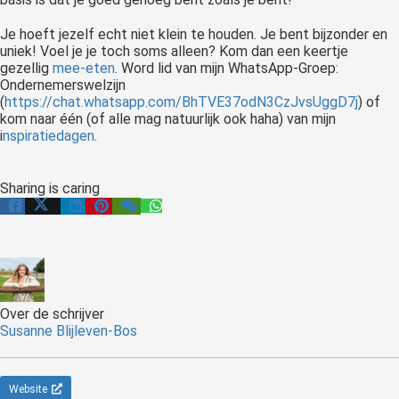
Je hoeft jezelf echt niet klein te houden. Je bent bijzonder en
uniek! Voel je je toch soms alleen? Kom dan een keertje
gezellig
mee-eten
. Word lid van mijn WhatsApp-Groep:
Ondernemerswelzijn
(
https://chat.whatsapp.com/BhTVE37odN3CzJvsUggD7j
) of
kom naar één (of alle mag natuurlijk ook haha) van mijn
i
nspiratiedagen
.
Sharing is caring
Over de schrijver
Susanne Blijleven-Bos
Website