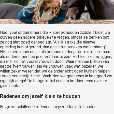
Heel veel ondernemers die ik spreek houden zichzelf klein. Ze
durven geen hogere tarieven te vragen, omdat ze denken dat
ze nog niet goed genoeg zijn. "Als ik straks die nieuwe
opleiding heb afgerond, dan gaan mijn tarieven wel omhoog."
Het is heel mooi om je als persoon nederig op te stellen, maar
als ondernemer heb je er echt niets aan! Het kan aan mij liggen,
maar ik zie het vooral vrouwen doen. Waar mannen blaken van
het zelfvertrouwen, zijn wij vrouwen vaak wat onzeker. We
willen zeker weten dat we de ander echt goed kunnen helpen
tegen een eerlijk tarief. Vaak zien we geeneens in hoe goed we
eigenlijk al zijn! De hoogste tijd dus om het hier eens over te
gaan hebben.
Redenen om jezelf klein te houden
Er zijn verschillende redenen om jezelf klein te houden: