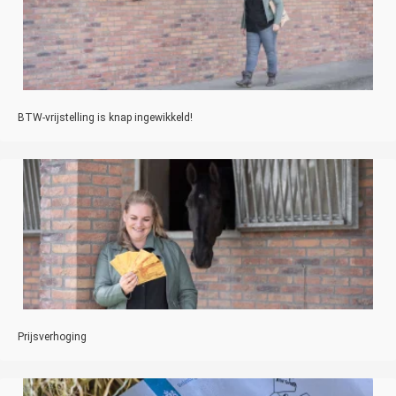
BTW-vrijstelling is knap ingewikkeld!
Prijsverhoging