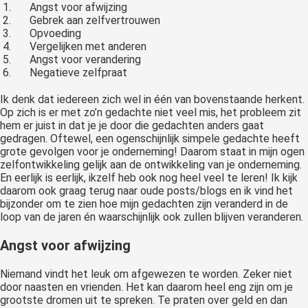
Angst voor afwijzing
Gebrek aan zelfvertrouwen
Opvoeding
Vergelijken met anderen
Angst voor verandering
Negatieve zelfpraat
Ik denk dat iedereen zich wel in één van bovenstaande herkent.
Op zich is er met zo’n gedachte niet veel mis, het probleem zit
hem er juist in dat je je door die gedachten anders gaat
gedragen. Oftewel, een ogenschijnlijk simpele gedachte heeft
grote gevolgen voor je onderneming! Daarom staat in mijn ogen
zelfontwikkeling gelijk aan de ontwikkeling van je onderneming.
En eerlijk is eerlijk, ikzelf heb ook nog heel veel te leren! Ik kijk
daarom ook graag terug naar oude posts/blogs en ik vind het
bijzonder om te zien hoe mijn gedachten zijn veranderd in de
loop van de jaren én waarschijnlijk ook zullen blijven veranderen.
Angst voor afwijzing
Niemand vindt het leuk om afgewezen te worden. Zeker niet
door naasten en vrienden. Het kan daarom heel eng zijn om je
grootste dromen uit te spreken. Te praten over geld en dan