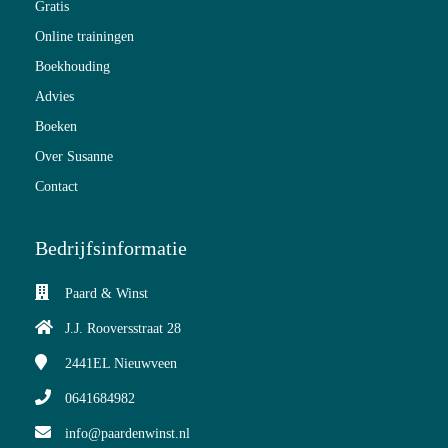
Gratis
Online trainingen
Boekhouding
Advies
Boeken
Over Susanne
Contact
Bedrijfsinformatie
Paard & Winst
J.J. Rooversstraat 28
2441EL
Nieuwveen
0641684982
info@paardenwinst.nl