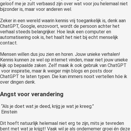
geloof me je zult verbaasd zijn over wat voor jou helemaal niet
bijzonder is, maar voor anderen wel.
Zeker in een wereld waarin kennis vrij toegankelijk is, denk aan
ChatGPT, Google, enzovoort, wordt de persoon achter het
verhaal steeds belangrijker. Hoe leuk een computer en
automatisering ook is, het haalt het niet bij echt menselijk
contact.
Mensen willen dus jou zien en horen. Jouw unieke verhalen!
Kennis kunnen ze wel op internet vinden, maar niet jouw unieke
kijk op bepaalde zaken. Zelf maak ik ook gebruik van ChatGPT
voor inspiratie, maar ik weiger mijn blogs en posts door
ChatGPT te laten typen. Die kan immers nooit vertellen hóe ik
over dingen denk.
Angst voor verandering
“Als je doet wat je deed, krijg je wat je kreeg.”
Einstein
Dit hoeft natuurlijk helemaal niet erg te zijn, mits je tevreden
bent met wat je krijgt! Vaak wil je als ondernemer groei én deze