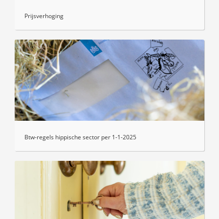
Prijsverhoging
Btw-regels hippische sector per 1-1-2025