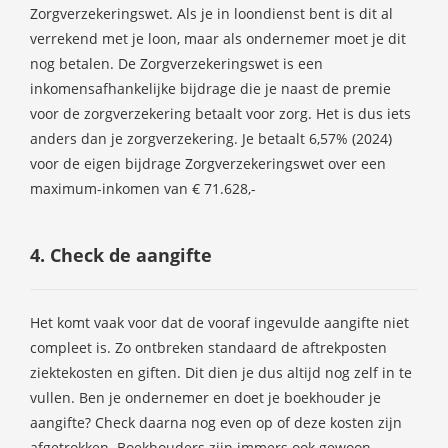
Zorgverzekeringswet. Als je in loondienst bent is dit al
verrekend met je loon, maar als ondernemer moet je dit
nog betalen. De Zorgverzekeringswet is een
inkomensafhankelijke bijdrage die je naast de premie
voor de zorgverzekering betaalt voor zorg. Het is dus iets
anders dan je zorgverzekering. Je betaalt 6,57% (2024)
voor de eigen bijdrage Zorgverzekeringswet over een
maximum-inkomen van € 71.628,-
4. Check de aangifte
Het komt vaak voor dat de vooraf ingevulde aangifte niet
compleet is. Zo ontbreken standaard de aftrekposten
ziektekosten en giften. Dit dien je dus altijd nog zelf in te
vullen. Ben je ondernemer en doet je boekhouder je
aangifte? Check daarna nog even op of deze kosten zijn
afgetrokken. Boekhouders zijn immers ook gewoon