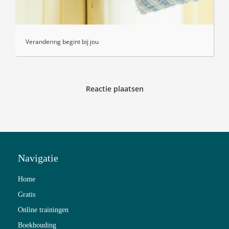
Verandering begint bij jou
Reactie plaatsen
Navigatie
Home
Gratis
Online trainingen
Boekhouding