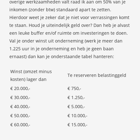
overige werkzaamheden valt raad ik aan om 50% van je
inkomen (zonder btw) standaard apart te zetten.
Hierdoor weet je zeker dat je niet voor verrassingen komt
te staan. Houd je uiteindelijk geld over? Dan heb je alvast
een leuke buffer en/of ruimte om investeringen te doen.
Val je onder winst uit onderneming (werk je meer dan
1.225 uur in je onderneming en heb je geen baan
ernaast) dan kan je onderstaande tabel hanteren:
Winst (omzet minus
Te reserveren belastinggeld
kosten) lager dan
€ 20.000,-
€ 750,-
€ 30.000,-
€ 1.250,-
€ 40.000,-
€ 5.000,-
€ 50.000,-
€ 10.000,-
€ 60.000,-
€ 15.000,-