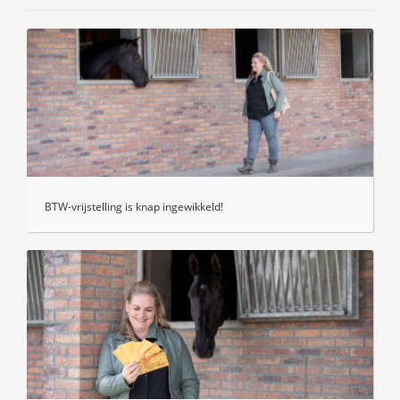
BTW-vrijstelling is knap ingewikkeld!