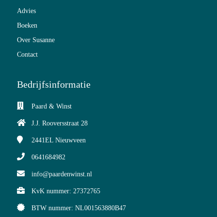
Advies
Boeken
Over Susanne
Contact
Bedrijfsinformatie
Paard & Winst
J.J. Rooversstraat 28
2441EL
Nieuwveen
0641684982
info@paardenwinst.nl
KvK nummer: 27372765
BTW nummer: NL001563880B47