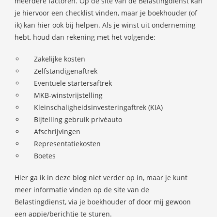
meerdere factoren. Op de site van de Belastingdienst kan
je hiervoor een checklist vinden, maar je boekhouder (of
ik) kan hier ook bij helpen. Als je winst uit onderneming
hebt, houd dan rekening met het volgende:
Zakelijke kosten
Zelfstandigenaftrek
Eventuele startersaftrek
MKB-winstvrijstelling
Kleinschaligheidsinvesteringaftrek (KIA)
Bijtelling gebruik privéauto
Afschrijvingen
Representatiekosten
Boetes
Hier ga ik in deze blog niet verder op in, maar je kunt
meer informatie vinden op de site van de
Belastingdienst, via je boekhouder of door mij gewoon
een appje/berichtje te sturen.