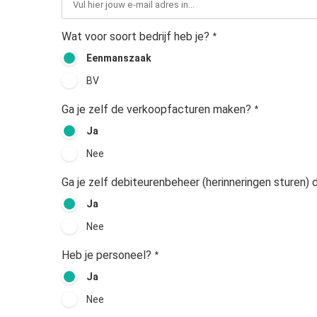
Wat voor soort bedrijf heb je?
*
Eenmanszaak
BV
Ga je zelf de verkoopfacturen maken?
*
Ja
Nee
Ga je zelf debiteurenbeheer (herinneringen sturen)
Ja
Nee
Heb je personeel?
*
Ja
Nee