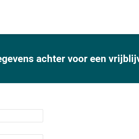
egevens achter voor een vrijbli