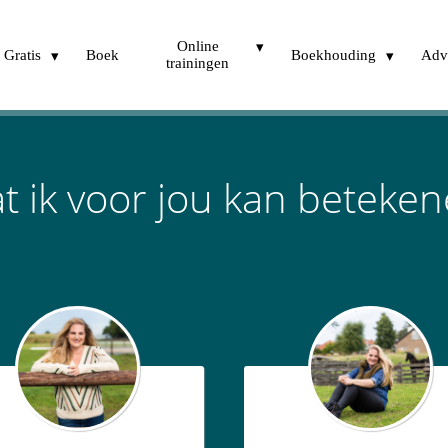
Online
Gratis
Boek
Boekhouding
Adv
trainingen
t ik voor jou kan beteken