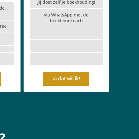
Jij doet zelf je boekhouding!
 de
via WhatsApp met de
boekhoudcoach
HDN
Ja dat wil ik!
?