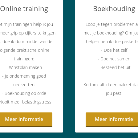
Online training
Boekhouding
t mijn trainingen help ik jou
Loop je tegen problemen 
eer grip op cijfers te krijgen.
met je boekhouding? Om jo
t doe ik door middel van de
helpen heb ik drie pakkett
volgende praktische online
- Doe het zelf
trainingen:
- Doe het samen
- Winstplan maken
- Besteed het uit
- Je onderneming goed
neerzetten
Kortom: altijd een pakket dat
- Boekhouding op orde
jou past!
 Nooit meer belastingstress
Meer informatie
Meer informatie