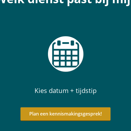
Kies datum + tijdstip
Plan een kennismakingsgesprek!